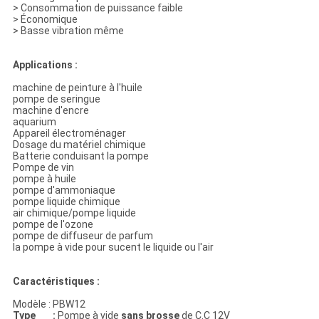
> Consommation de puissance faible
> Économique
> Basse vibration même
Applications :
machine de peinture à l'huile
pompe de seringue
machine d'encre
aquarium
Appareil électroménager
Dosage du matériel chimique
Batterie conduisant la pompe
Pompe de vin
pompe à huile
pompe d'ammoniaque
pompe liquide chimique
air chimique/pompe liquide
pompe de l'ozone
pompe de diffuseur de parfum
la pompe à vide pour sucent le liquide ou l'air
Caractéristiques :
Modèle : PBW12
Type :
Pompe à vide
sans brosse
de C.C 12V