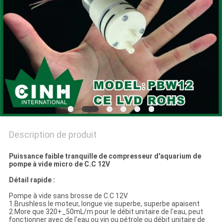
PRIVACY
POLICY
Description de produit
Puissance faible tranquille de compresseur d'aquarium de
pompe à vide micro de C.C 12V
Détail rapide :
Pompe à vide sans brosse de C.C 12V
1.Brushless le moteur, longue vie superbe, superbe apaisent
2.More que 320+_50mL/m pour le débit unitaire de l'eau, peut
fonctionner avec de l'eau ou vin ou pétrole ou débit unitaire de