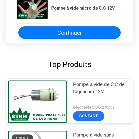
Pompe à vide micro de C.C 12V
Continuer
Top Produits
Pompe à vide de C.C de
l'aquarium 12V
negotiable MOQ:210pcs
CONTACT
Pompe à vide sans