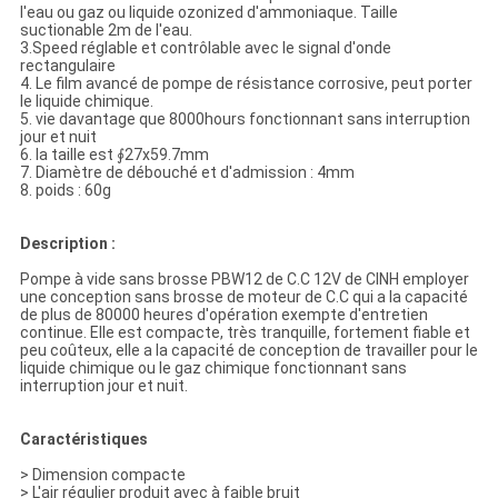
l'eau ou gaz ou liquide ozonized d'ammoniaque. Taille
suctionable 2m de l'eau.
3.Speed réglable et contrôlable avec le signal d'onde
rectangulaire
4. Le film avancé de pompe de résistance corrosive, peut porter
le liquide chimique.
5. vie davantage que 8000hours fonctionnant sans interruption
jour et nuit
6. la taille est ∮27x59.7mm
7. Diamètre de débouché et d'admission : 4mm
8. poids : 60g
Description :
Pompe à vide sans brosse PBW12 de C.C 12V de CINH employer
une conception sans brosse de moteur de C.C qui a la capacité
de plus de 80000 heures d'opération exempte d'entretien
continue. Elle est compacte, très tranquille, fortement fiable et
peu coûteux, elle a la capacité de conception de travailler pour le
liquide chimique ou le gaz chimique fonctionnant sans
interruption jour et nuit.
Caractéristiques
>
Dimension compacte
> L'air régulier produit avec à faible bruit