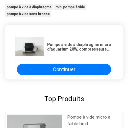
pompe à vide à diaphragme
mini pompe à vide
pompe à vide sans brosse
Pompe à vide à diaphragme micro
d'aquarium 20W, compresseurs
miniatures AC220V
Continuer
Top Produits
Pompe à vide micro à
faible bruit