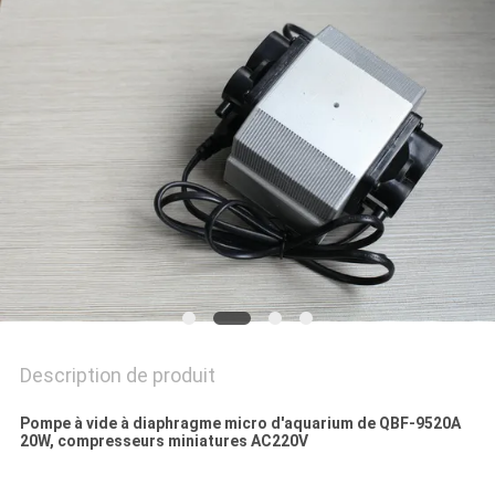
PRIVACY
POLICY
Description de produit
Pompe à vide à diaphragme micro d'aquarium de QBF-9520A
20W, compresseurs miniatures AC220V