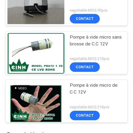
negotiable MOQ:30pcs
CONTACT
Pompe à vide micro sans
brosse de C.C 12V
negotiable MOQ:210pcs
CONTACT
Pompe à vide micro de
C.C 12V
negotiable MOQ:210pcs
CONTACT