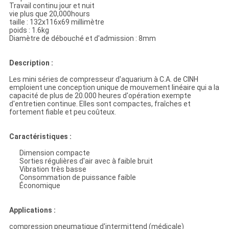
Travail continu jour et nuit
vie plus que 20,000hours
taille : 132x116x69 millimètre
poids : 1.6kg
Diamètre de débouché et d'admission : 8mm
Description :
Les mini séries de compresseur d'aquarium à C.A. de CINH
emploient une conception unique de mouvement linéaire qui a la
capacité de plus de 20.000 heures d'opération exempte
d'entretien continue. Elles sont compactes, fraîches et
fortement fiable et peu coûteux.
Caractéristiques :
Dimension compacte
Sorties régulières d'air avec à faible bruit
Vibration très basse
Consommation de puissance faible
Économique
Applications :
compression pneumatique d'intermittend (médicale)