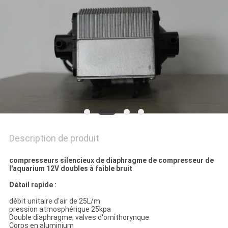
PRIVACY
POLICY
Description de produit
compresseurs silencieux de diaphragme de compresseur de
l'aquarium 12V doubles à faible bruit
Détail rapide :
débit unitaire d'air de 25L/m
pression atmosphérique 25kpa
Double diaphragme, valves d'ornithorynque
Corps en aluminium