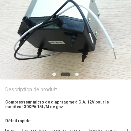
PRIVACY
POLICY
Description de produit
Compresseur micro de diaphragme à C.A. 12V pour le
moniteur 30KPA 15L/M de gaz
Détail rapide :