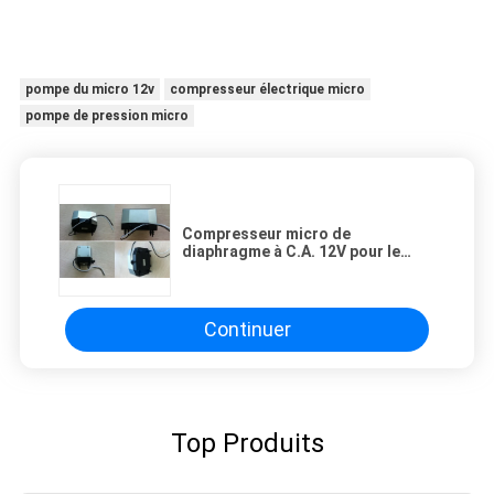
pompe du micro 12v
compresseur électrique micro
pompe de pression micro
Compresseur micro de
diaphragme à C.A. 12V pour le
moniteur 30KPA 15L/M de gaz
Continuer
Top Produits