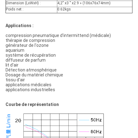
Dimension (LxWxH) :
4,2" x3 " x2.9 » (106x76x74mm)
Poids net :
0.62kgs
Applications :
compression pneumatique d'intermittend (médicale)
thérapie de compression
générateur de l'ozone
aquarium
système de récupération
diffuseur de parfum
lit d'air
Détection atmosphérique
Dosage du matériel chimique
tissu d'air
applications médicales
applications industrielles
Courbe de représentation