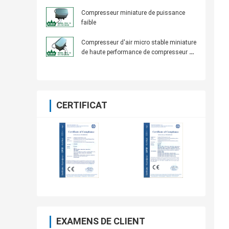
compresseur 12V
Compresseur miniature de puissance
faible
Compresseur d'air micro stable miniature
de haute performance de compresseur de
puissance faible
CERTIFICAT
EXAMENS DE CLIENT