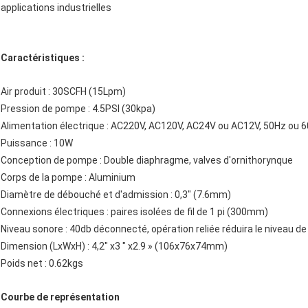
applications industrielles
Caractéristiques :
Air produit : 30SCFH (15Lpm)
Pression de pompe : 4.5PSI (30kpa)
Alimentation électrique : AC220V, AC120V, AC24V ou AC12V, 50Hz ou 
Puissance : 10W
Conception de pompe : Double diaphragme, valves d'ornithorynque
Corps de la pompe : Aluminium
Diamètre de débouché et d'admission : 0,3" (7.6mm)
Connexions électriques : paires isolées de fil de 1 pi (300mm)
Niveau sonore : 40db déconnecté, opération reliée réduira le niveau de
Dimension (LxWxH) : 4,2" x3 " x2.9 » (106x76x74mm)
Poids net : 0.62kgs
Courbe de représentation