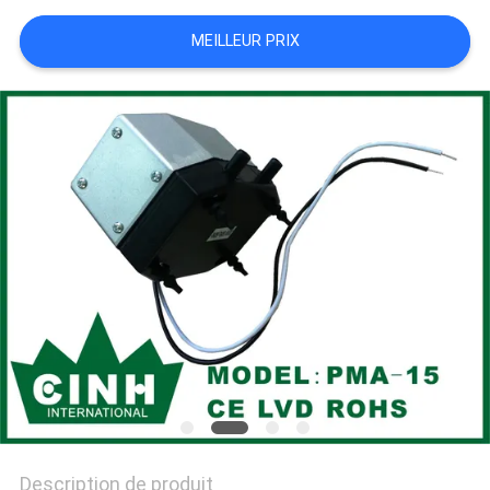
PRIVACY
MEILLEUR PRIX
POLICY
Description de produit