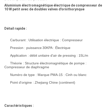
Aluminium électromagnétique électrique de compresseur de
10 W petit avec de doubles valves d'ornithorynque
Détail rapide :
Carburant : Utilisation électrique : Compresseur
Pression :
puissance
30KPA
: Électrique
Application : débit unitaire d'air de pressing : 15L/m
Théorie : Structure électromagnétique de pompe :
Compresseur de diaphragme
Numéro de type : Marque PMA-15 : Cinh ou blanc
Point d'origine :
Zhejiang Chine (continent)
Caractéristiques :