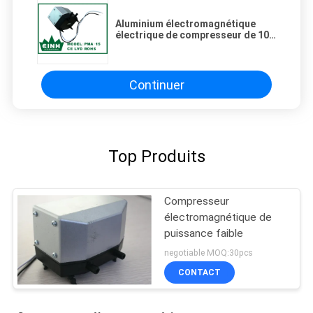
Aluminium électromagnétique
électrique de compresseur de 10
W petit avec de doubles valves
d'ornithorynque
Continuer
Top Produits
Compresseur
électromagnétique de
puissance faible
negotiable MOQ:30pcs
CONTACT