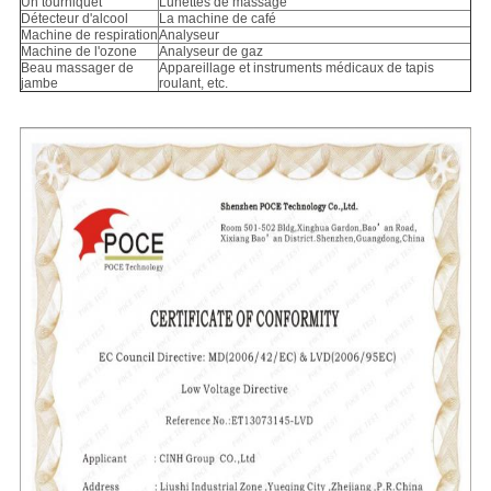
Un tourniquet
Lunettes de massage
Détecteur d'alcool
La machine de café
Machine de respiration
Analyseur
Machine de l'ozone
Analyseur de gaz
Beau massager de
Appareillage et instruments médicaux de tapis
jambe
roulant, etc.