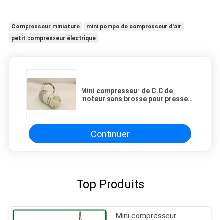
Compresseur miniature
mini pompe de compresseur d'air
petit compresseur électrique
Mini compresseur de C.C de
moteur sans brosse pour presser
ou sucer le gaz
Continuer
Top Produits
Mini compresseur