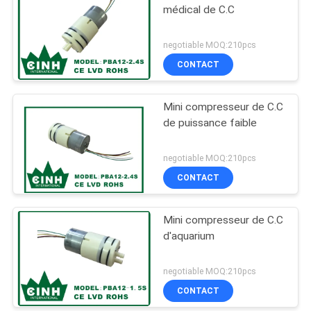
médical de C.C
negotiable MOQ:210pcs
CONTACT
Mini compresseur de C.C
de puissance faible
negotiable MOQ:210pcs
CONTACT
Mini compresseur de C.C
d'aquarium
negotiable MOQ:210pcs
CONTACT