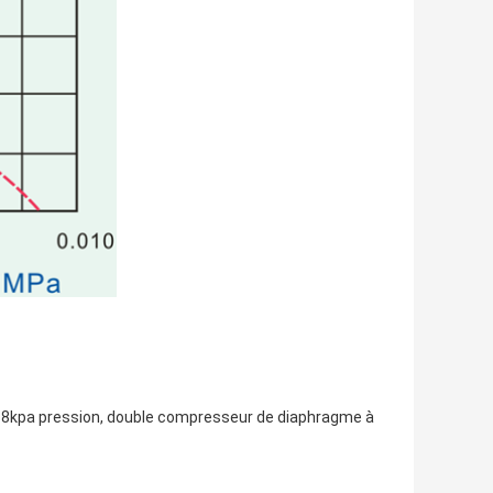
M et 18kpa pression, double compresseur de diaphragme à