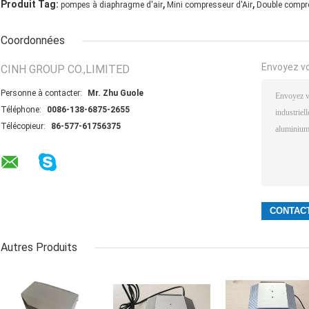
,
,
Produit Tag:
pompes à diaphragme d'air
Mini compresseur d'Air
Double compr
Coordonnées
Envoyez v
CINH GROUP CO.,LIMITED
Personne à contacter:
Mr. Zhu Guole
Téléphone:
0086-138-6875-2655
Télécopieur:
86-577-61756375
Autres Produits