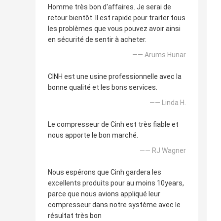
Homme très bon d'affaires. Je serai de
retour bientôt. Il est rapide pour traiter tous
les problèmes que vous pouvez avoir ainsi
en sécurité de sentir à acheter.
—— Arums Hunar
CINH est une usine professionnelle avec la
bonne qualité et les bons services.
—— Linda H.
Le compresseur de Cinh est très fiable et
nous apporte le bon marché.
—— RJ Wagner
Nous espérons que Cinh gardera les
excellents produits pour au moins 10years,
parce que nous avions appliqué leur
compresseur dans notre système avec le
résultat très bon