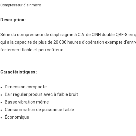
Compresseur d'air micro
Description :
Série du compresseur de diaphragme à C.A. de CINH double QBF-8 em
qui a la capacité de plus de 20 000 heures d'opération exempte d'entr
fortement fiable et peu coûteux.
Caractéristiques :
Dimension compacte
L'air régulier produit avec à faible bruit
Basse vibration même
Consommation de puissance faible
Économique