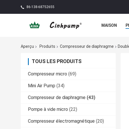
86-138-68752655
MAISON
P
Aperçu
Produits
Compresseur de diaphragme
Doubl
TOUS LES PRODUITS
Compresseur micro
(69)
Mini Air Pump
(34)
Compresseur de diaphragme
(43)
Pompe à vide micro
(22)
Compresseur électromagnétique
(20)