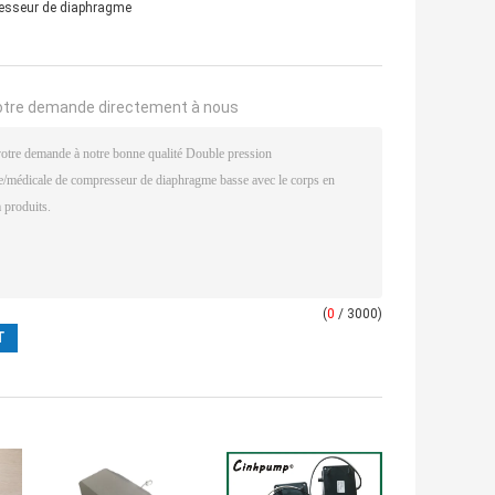
esseur de diaphragme
otre demande directement à nous
(
0
/ 3000)