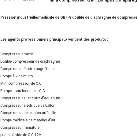
mini compresseur d'air
pompes à diaphrag
Mettre en évidence:
,
Pression industrielle/médicale de QBF-8 double de diaphragme de compresse
Les agents professionnels principaux vendent des produits :
Compresseur micro
Double compresseur de diaphragme
Compresseur électromagnétique
Pompe à vide micro
Mini compresseur de C.C
Pompe sans brosse de C.C
Compresseur silencieux d'aquarium
Compresseur électrique de ballon
Compresseur de tension artérielle
Pompe médicale de matelas d'air
Compresseur miniature
pompe à vide de C.C 12V