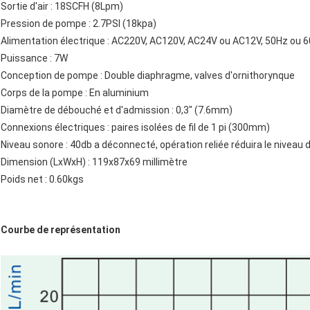
Sortie d'air : 18SCFH (8Lpm)
Pression de pompe : 2.7PSI (18kpa)
Alimentation électrique : AC220V, AC120V, AC24V ou AC12V, 50Hz ou 
Puissance : 7W
Conception de pompe : Double diaphragme, valves d'ornithorynque
Corps de la pompe : En aluminium
Diamètre de débouché et d'admission : 0,3" (7.6mm)
Connexions électriques : paires isolées de fil de 1 pi (300mm)
Niveau sonore : 40db a déconnecté, opération reliée réduira le niveau 
Dimension (LxWxH) : 119x87x69 millimètre
Poids net : 0.60kgs
Courbe de représentation